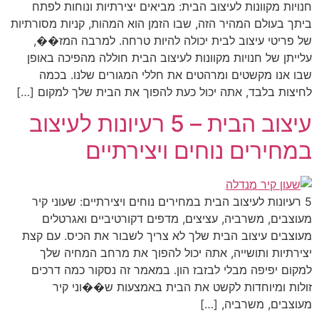
חנויות מקוונות לעיצוב הבית: מביאים יצירתיות ונוחות לפתח
ביתך בעולם המהיר הזה, שבו הזמן הוא המהות, קניות מסורתיות
של פריטי עיצוב לבית יכולה להיות טרחה. למרבה המז��,
עלייתן של חנויות מקוונות לעיצוב הבית חוללה מהפיכה באופן
שבו אנו מקשטים ומרהטים את חללי המגורים שלנו. בכמה
לחיצות בלבד, אתה יכול כעת להפוך את הבית שלך למקום […]
עיצוב הבית – 5 רעיונות לעיצוב
במחירים נוחים ויצירתיים
5 רעיונות לעיצוב הבית במחירים נוחים ויצירתיים: שעוני קיר
מעוצבים, משרביה, עציצים, מדפים דקורטיביים ואגרטלים
מעוצבים עיצוב הבית שלך לא צריך לשבור את הכיס. עם קצת
יצירתיות ותושייה, אתה יכול להפוך את מרחב המחיה שלך
למקום יפיפה מבלי לבזבז הון. במאמר זה נסקור כמה דרכים
זולות ומיוחדות לקשט את הבית באמצעות ש��וני קיר
מעוצבים, משרביה, […]