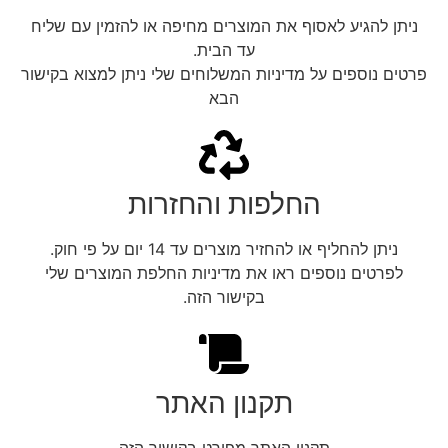
ניתן להגיע לאסוף את המוצרים מחיפה או להזמין עם שליח
עד הבית.
פרטים נוספים על מדיניות המשלוחים שלי ניתן למצוא בקישור
הבא
החלפות והחזרות
ניתן להחליף או להחזיר מוצרים עד 14 יום על פי חוק.
לפרטים נוספים ראו את מדיניות החלפת המוצרים שלי
בקישור הזה.
תקנון האתר