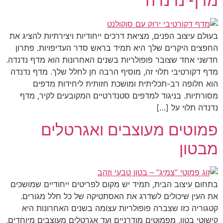
מדף נדנדה
בעולם עיצוב הפנים, מציאת דרכים ייחודיות ויצירתיות להציג את
החפצים היקרים שלך היא תמיד בראש סדר העדיפויות. פתרון
חדשני אחד שצובר פופולריות בשנים האחרונות הוא מדף נדנדה.
מדף דקורטיבי תלוי זה, מוסיף הרבה חן לחלל שלך. מדף נדנדה
הוא חלופה רב-תכליתית ומושכת חזותית ליחידות מדפים
מסורתיות. בניגוד למדפים סטנדרטיים המקובעים לקיר, מדף
נדנדה תלוי על […]
פמוטים מעוצבים ואגרטלים
מבטון
בתחום עיצוב הבית, תמיד יש מקום לפריטים ייחודיים שמושכים
את העין שיכולים לשדרג את האסתטיקה של כל חלל מגורים.
קטגוריה כזו שצברה פופולריות עצומה בשנים האחרונות היא
קישוטי בטון. מפמוטים מודרניים ועד אגרטלים מעוצבים מיוחדים,