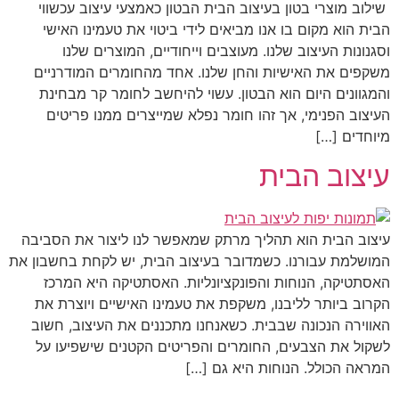
​ שילוב מוצרי בטון בעיצוב הבית הבטון כאמצעי עיצוב עכשווי
הבית הוא מקום בו אנו מביאים לידי ביטוי את טעמינו האישי
וסגנונות העיצוב שלנו. מעוצבים וייחודיים, המוצרים שלנו
משקפים את האישיות והחן שלנו. אחד מהחומרים המודרניים
והמגוונים היום הוא הבטון. עשוי להיחשב לחומר קר מבחינת
העיצוב הפנימי, אך זהו חומר נפלא שמייצרים ממנו פריטים
מיוחדים […]
עיצוב הבית
עיצוב הבית הוא תהליך מרתק שמאפשר לנו ליצור את הסביבה
המושלמת עבורנו. כשמדובר בעיצוב הבית, יש לקחת בחשבון את
האסתטיקה, הנוחות והפונקציונליות. האסתטיקה היא המרכז
הקרוב ביותר לליבנו, משקפת את טעמינו האישיים ויוצרת את
האווירה הנכונה שבבית. כשאנחנו מתכננים את העיצוב, חשוב
לשקול את הצבעים, החומרים והפריטים הקטנים שישפיעו על
המראה הכולל. הנוחות היא גם […]