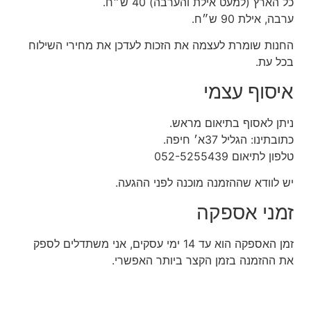
כל הארץ (למעט אילת והערבה) 40 ש״ח.
ערבה, אילת 90 ש״ח.
החנות שומרת לעצמה את הזכות לעדכן את מחירי השילוח
בכל עת.
איסוף עצמי
ניתן לאסוף בתיאום מראש.
כתובתינו: הגליל 37א׳ חיפה.
טלפון לתיאום 052-5255439
יש לוודא שההזמנה מוכנה לפני ההגעה.
זמני אספקה
זמן האספקה הוא עד 14 ימי עסקים, אני משתדלים לספק
את ההזמנה בזמן הקצר ביותר האפשרי.