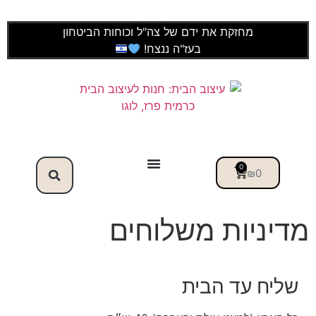
לתוכן
מחזקת את ידם של צה"ל וכוחות הביטחון
בעז"ה ננצח!
0
₪
0
מדיניות משלוחים
שליח עד הבית