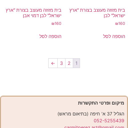
בית מזוזה מעוצב בצורת "ארץ
בית מזוזה מעוצב בצורת "ארץ
ישראל" לבן
ישראל" לבן דמוי אבן
₪
160
₪
160
הוספה לסל
הוספה לסל
←
3
2
1
מיקום ופרטי התקשרות
הגליל 37 א' חיפה (בתיאום מראש)
052-5255439
carmitperez.art@gmail.com