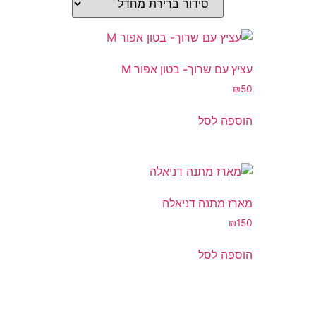
עציץ עם שרוך- בטון אפור M
₪
50
הוספה לסל
מארז מתנה דניאלה
₪
150
הוספה לסל