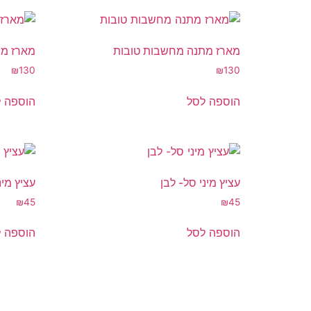
מארז מתנה מחשבות טובות
מארז מת
₪
130
₪
130
הוספה לסל
הוספה 
עציץ מיני סל- לבן
עציץ מינ
₪
45
₪
45
הוספה לסל
הוספה 