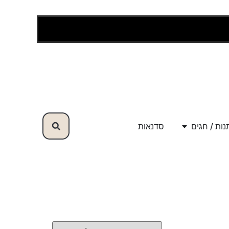
ות / חגים
סדנאות