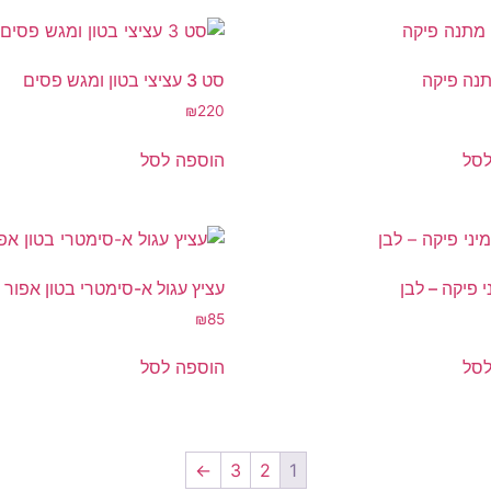
נה פיקה
סט 3 עציצי בטון ומגש פסים
₪
220
לסל
הוספה לסל
י פיקה – לבן
עציץ עגול א-סימטרי בטון אפור
₪
85
לסל
הוספה לסל
←
3
2
1