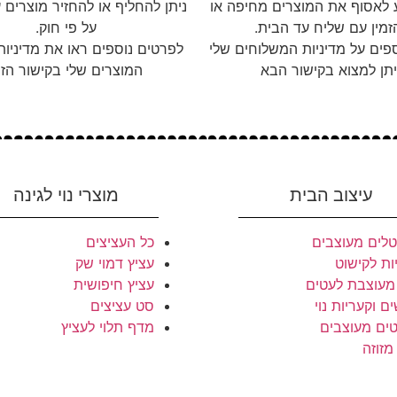
ע לאסוף את המוצרים מחיפה או
זמין עם שליח עד הבית.
על פי חוק.
פים על מדיניות המשלוחים שלי
לפרטים נוספים ראו את מדיניו
יתן למצוא בקישור הבא
המוצרים שלי בקישור הזה
עיצוב הבית
מוצרי נוי לגינה
לים מעוצבים
כל העציצים
ות לקישוט
עציץ דמוי שק
מעוצבת לעטים
עציץ חיפושית
ם וקעריות נוי
סט עציצים
ים מעוצבים
מדף תלוי לעציץ
מזוזה