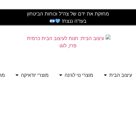
מחזקת את ידם של צה"ל וכוחות הביטחון
בעז"ה ננצח!
עיצוב הבית
מוצרי נוי לגינה
מוצרי יודאיקה
מתנ