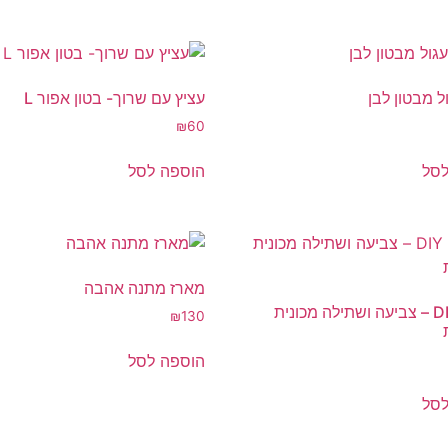
ל מבטון לבן
עציץ עם שרוך- בטון אפור L
₪
60
לסל
הוספה לסל
מארז מתנה אהבה
מארז DIY – צביעה ושתילה מכונית
₪
130
הוספה לסל
לסל