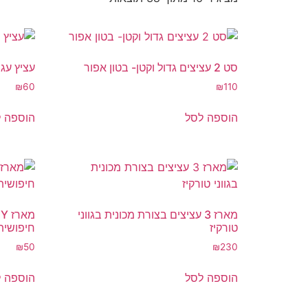
סט 2 עציצים גדול וקטן- בטון אפור
עציץ עגו
₪
60
₪
110
הוספה לסל
הוספה 
מארז 3 עציצים בצורת מכונית בגווני
טורקיז
חיפושית
₪
50
₪
230
הוספה לסל
הוספה 