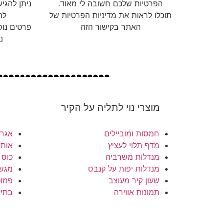
הפרטיות שלכם חשובה לי מאוד.
ניתן להגי
תוכלו לראות את מדיניות הפרטיות של
לה
האתר בקישור הזה
פרטים נוס
נ
מוצרי נוי לתליה על הקיר
חמסות ומוביילים
אגרט
מדף תלוי לעציץ
אותי
מנדלות משרביה
כוס 
מנדלות יפות על קנבס
מגשי
שעון קיר מעוצב
פמוט
תמונות אווירה
בתי 