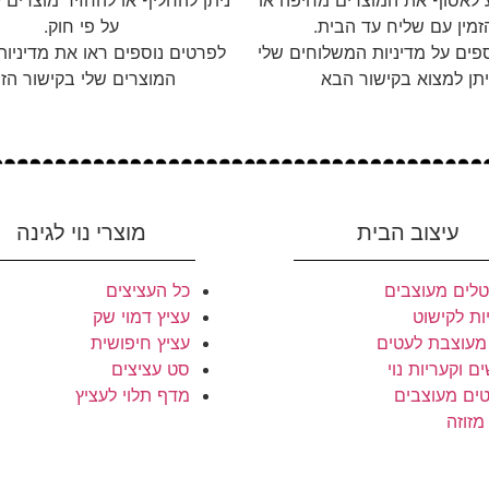
ע לאסוף את המוצרים מחיפה או
זמין עם שליח עד הבית.
על פי חוק.
פים על מדיניות המשלוחים שלי
לפרטים נוספים ראו את מדיניו
יתן למצוא בקישור הבא
המוצרים שלי בקישור הזה
עיצוב הבית
מוצרי נוי לגינה
לים מעוצבים
כל העציצים
ות לקישוט
עציץ דמוי שק
מעוצבת לעטים
עציץ חיפושית
ם וקעריות נוי
סט עציצים
ים מעוצבים
מדף תלוי לעציץ
מזוזה