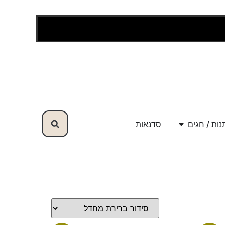
ות / חגים
סדנאות