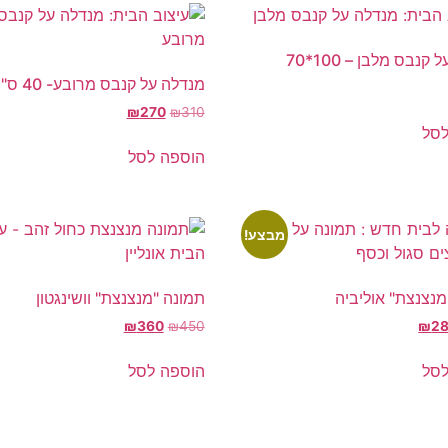
קנבס מלבן – 100*70
מנדלה על קנבס מרובע- 40 ס"מ
₪
270
₪
310
לסל
הוספה לסל
מבצע!
מנצנצת" אוליביה
תמונה "מנצנצת" וושינגטון
₪
360
₪
450
₪
2
לסל
הוספה לסל