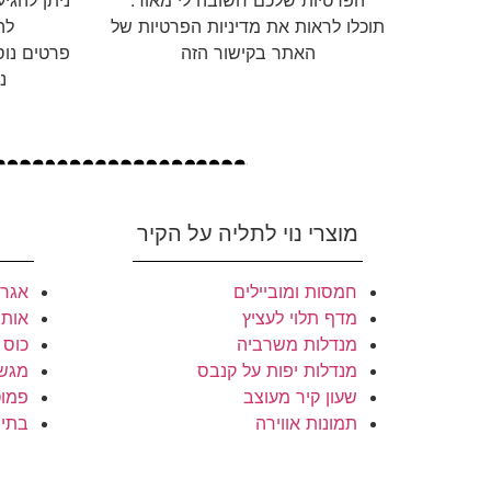
הפרטיות שלכם חשובה לי מאוד.
ניתן להגי
תוכלו לראות את מדיניות הפרטיות של
לה
האתר בקישור הזה
פרטים נוס
נ
מוצרי נוי לתליה על הקיר
חמסות ומוביילים
אגרט
מדף תלוי לעציץ
אותי
מנדלות משרביה
כוס 
מנדלות יפות על קנבס
מגשי
שעון קיר מעוצב
פמוט
תמונות אווירה
בתי 