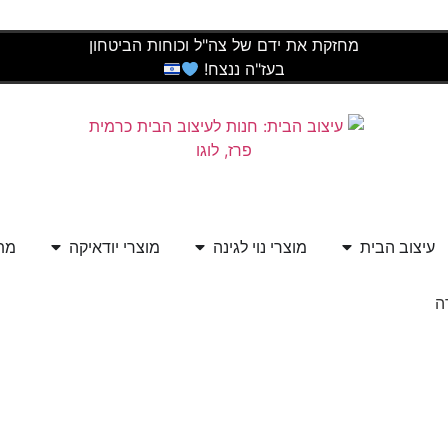
מחזקת את ידם של צה"ל וכוחות הביטחון
בעז"ה ננצח!
עיצוב הבית
מוצרי נוי לגינה
מוצרי יודאיקה
מתנ
ה