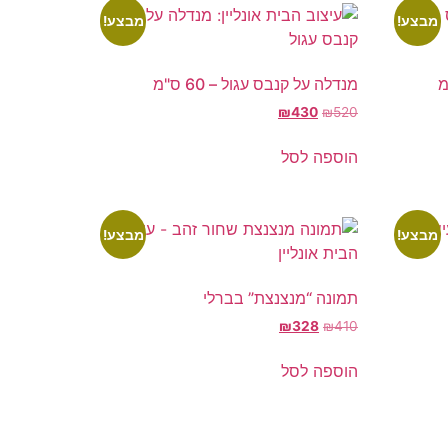
מבצע!
מבצע!
מנדלה על קנבס עגול – 60 ס"מ
₪
430
₪
520
הוספה לסל
מבצע!
מבצע!
תמונה “מנצנצת” בברלי
₪
328
₪
410
הוספה לסל