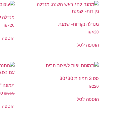
מנדלה על 
מנדלה נקודות- שמנת
₪
720
₪
420
הוספה 
הוספה לסל
סט 3 תמונות 30*30
תמונה "
₪
220
80
₪
350
הוספה לסל
הוספה 