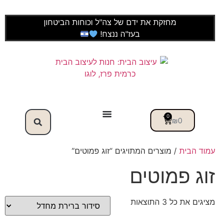
מחזקת את ידם של צה"ל וכוחות הביטחון
בעז"ה ננצח!
0
₪
0
עמוד הבית
/ מוצרים המתויגים “זוג פמוטים”
זוג פמוטים
מציגים את כל ⁦3⁩ התוצאות