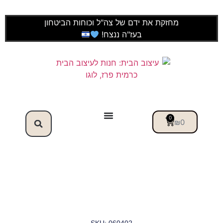
מחזקת את ידם של צה"ל וכוחות הביטחון
בעז"ה ננצח!
0
₪
0
SKU: 060402