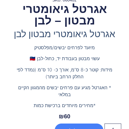
אגרטל גיאומטרי
מבטון – לבן
אגרטל גיאומטרי מבטון לבן
מיועד לפרחים יבשים/מפלסטיק
עשוי מבטון בעבודת יד, כחול-לבן 🇮🇱
מידות: קוטר כ-8 ס”מ, אורך כ- 10 ס”מ (נמדד לפי
החלק הרחב ביותר)
* האגרטל מגיע עם פרחים יבשים מהמגוון הקיים
במלאי
*מחירים מיוחדים ברכישת כמות
₪
60