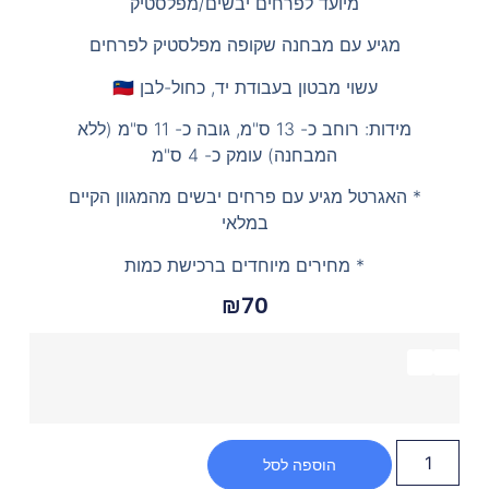
מיועד לפרחים יבשים/מפלסטיק
מגיע עם מבחנה שקופה מפלסטיק לפרחים
עשוי מבטון בעבודת יד, כחול-לבן 🇮🇱
מידות: רוחב כ- 13 ס"מ, גובה כ- 11 ס"מ (ללא
המבחנה) עומק כ- 4 ס"מ
* האגרטל מגיע עם פרחים יבשים מהמגוון הקיים
במלאי
* מחירים מיוחדים ברכישת כמות
₪
70
הוספה לסל