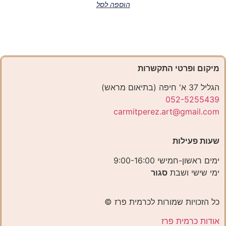
הוספה לסל
מיקום ופרטי התקשרות
הגליל 37 א' חיפה (בתיאום מראש)
052-5255439
carmitperez.art@gmail.com
שעות פעילות
ימים ראשון-חמישי 9:00-16:00
ימי שישי ושבת
סגור
כל הזכויות שמורות לכרמית פרז ©️
אודות כרמית פרז