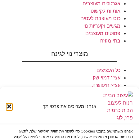
אגרטלים מעוצבים
אותיות לקישוט
כוס מעוצבת לעטים
מגשים וקעריות נוי
פמוטים מעוצבים
בתי מזוזה
מוצרי נוי לגינה
כל העציצים
עציץ דמוי שק
עציץ חיפושית
סט עציצים
מדף תלוי לעציץ
אנחנו מעריכים את פרטיותך
מתנות / חגים
מתנה לבית חדש
אנחנו משתמשים בקבצי Cookies כדי לשפר את חווית הגלישה שלך, להציג
מתנה ליולדת
פרסומות או תוכן מותאמים אישית, ולנתח את התנועה באתר. בלחיצה על
"קבל