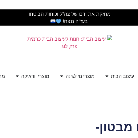
מחזקת את ידם של צה"ל וכוחות הביטחון
בעז"ה ננצח!
עיצוב הבית
מוצרי נוי לגינה
מוצרי יודאיקה
מתנ
 מבטון-