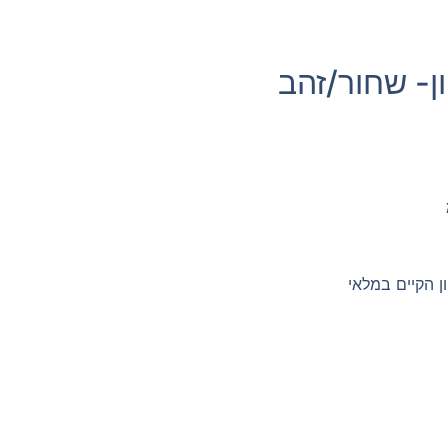
ן- שחור/זהב
 הקיים במלאי