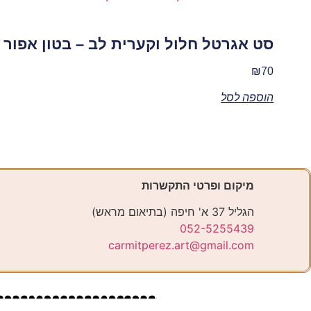
סט אגרטל חלול וקערית לב – בטון אפור
₪
70
הוספה לסל
מיקום ופרטי התקשרות
הגליל 37 א' חיפה (בתיאום מראש)
052-5255439
carmitperez.art@gmail.com