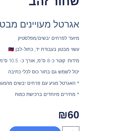
שחור זהב
אגרטל מעויינים מבטו
מיועד לפרחים יבשים/מפלסטיק
עשוי מבטון בעבודת יד, כחול-לבן 🇮🇱
מידות: קוטר כ-8 ס”מ, אורך כ- 10.5 ס”מ
יכול לשמש גם בתור כוס לכלי כתיבה
* האגרטל מגיע עם פרחים יבשים מהמגוון
* מחירים מיוחדים ברכישת כמות
₪
60