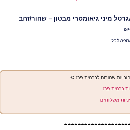
רטל מיני גיאומטרי מבטון – שחור/זהב
₪
ספה לסל
הזכויות שמורות לכרמית פרז ©️
ות כרמית פרז
ניות משלוחים