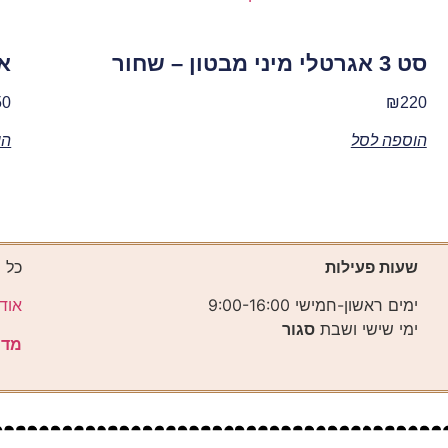
סט 3 אגרטלי מיני מבטון – שחור
אג
50
₪
220
הוספה לסל
הו
שעות פעילות
כל 
ימים ראשון-חמישי 9:00-16:00
אוד
ימי שישי ושבת
סגור
מדי