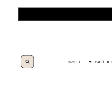
ות / חגים
סדנאות