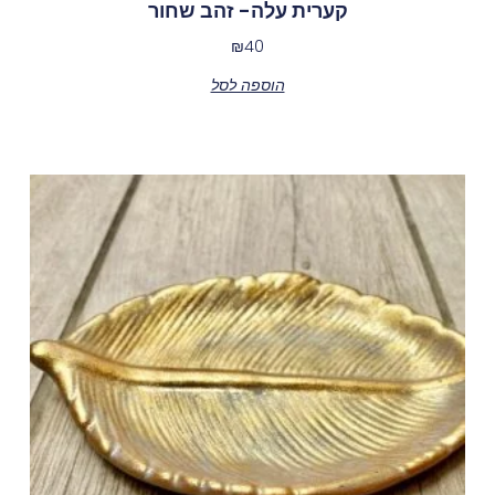
קערית עלה- זהב שחור
₪
40
הוספה לסל