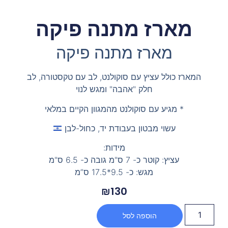
מארז מתנה פיקה
מארז מתנה פיקה
המארז כולל עציץ עם סוקולנט, לב עם טקסטורה, לב
חלק "אהבה" ומגש לנוי
* מגיע עם סוקולנט מהמגוון הקיים במלאי
עשוי מבטון בעבודת יד, כחול-לבן
מידות:
עציץ: קוטר כ- 7 ס"מ גובה כ- 6.5 ס"מ
מגש: כ- 9.5*17.5 ס”מ
₪
130
הוספה לסל