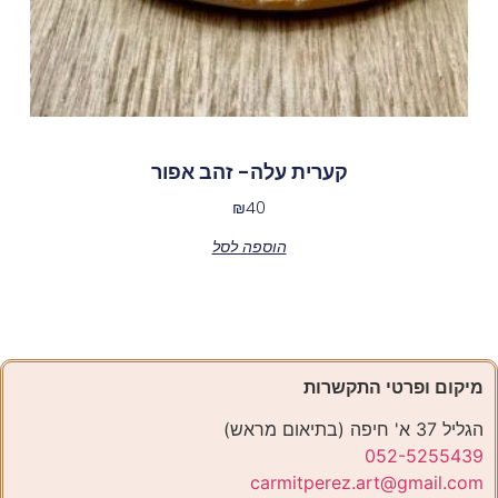
קערית עלה- זהב אפור
₪
40
הוספה לסל
מיקום ופרטי התקשרות
הגליל 37 א' חיפה (בתיאום מראש)
052-5255439
carmitperez.art@gmail.com