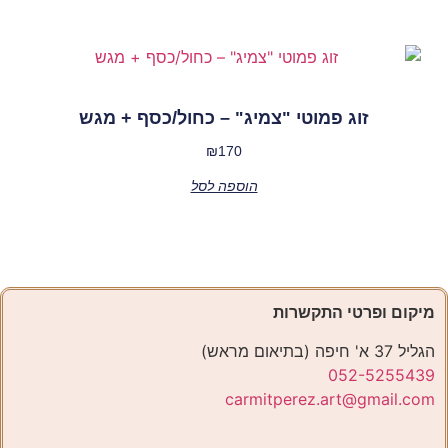
זוג פמוטי "צמיג" – כחול/כסף + מגש
₪
170
הוספה לסל
מיקום ופרטי התקשרות
הגליל 37 א' חיפה (בתיאום מראש)
052-5255439
carmitperez.art@gmail.com