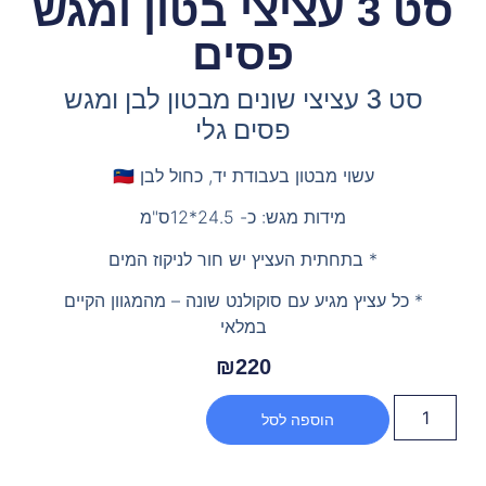
סט 3 עציצי בטון ומגש
פסים
סט 3 עציצי שונים מבטון לבן ומגש
פסים גלי
עשוי מבטון בעבודת יד, כחול לבן 🇮🇱
מידות מגש: כ- 24.5*12ס"מ
* בתחתית העציץ יש חור לניקוז המים
* כל עציץ מגיע עם סוקולנט שונה – מהמגוון הקיים
במלאי
₪
220
הוספה לסל